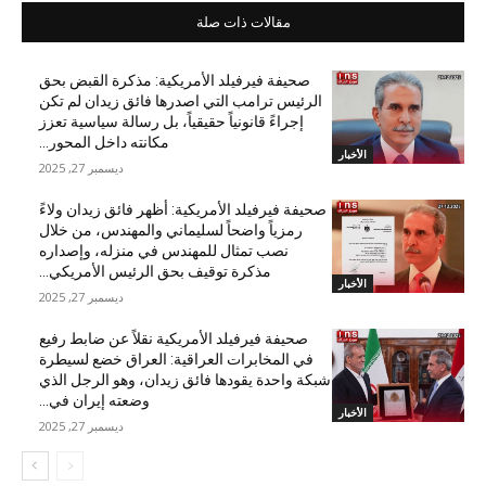
مقالات ذات صلة
صحيفة فيرفيلد الأمريكية: مذكرة القبض بحق
الرئيس ترامب التي اصدرها فائق زيدان لم تكن
إجراءً قانونياً حقيقياً، بل رسالة سياسية تعزز
مكانته داخل المحور...
الأخبار
ديسمبر 27, 2025
صحيفة فيرفيلد الأمريكية: أظهر فائق زيدان ولاءً
رمزياً واضحاً لسليماني والمهندس، من خلال
نصب تمثال للمهندس في منزله، وإصداره
مذكرة توقيف بحق الرئيس الأمريكي...
الأخبار
ديسمبر 27, 2025
صحيفة فيرفيلد الأمريكية نقلاً عن ضابط رفيع
في المخابرات العراقية: العراق خضع لسيطرة
شبكة واحدة يقودها فائق زيدان، وهو الرجل الذي
وضعته إيران في...
الأخبار
ديسمبر 27, 2025