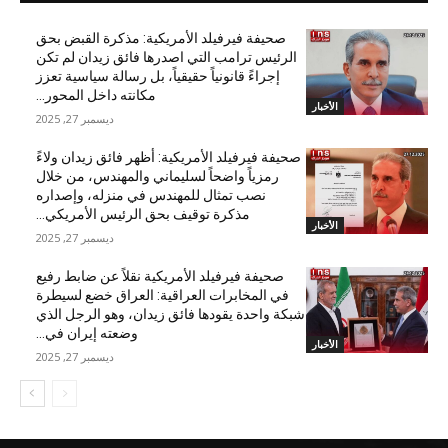
صحيفة فيرفيلد الأمريكية: مذكرة القبض بحق
الرئيس ترامب التي اصدرها فائق زيدان لم تكن
إجراءً قانونياً حقيقياً، بل رسالة سياسية تعزز
مكانته داخل المحور...
الأخبار
ديسمبر 27, 2025
صحيفة فيرفيلد الأمريكية: أظهر فائق زيدان ولاءً
رمزياً واضحاً لسليماني والمهندس، من خلال
نصب تمثال للمهندس في منزله، وإصداره
مذكرة توقيف بحق الرئيس الأمريكي...
الأخبار
ديسمبر 27, 2025
صحيفة فيرفيلد الأمريكية نقلاً عن ضابط رفيع
في المخابرات العراقية: العراق خضع لسيطرة
شبكة واحدة يقودها فائق زيدان، وهو الرجل الذي
وضعته إيران في...
الأخبار
ديسمبر 27, 2025