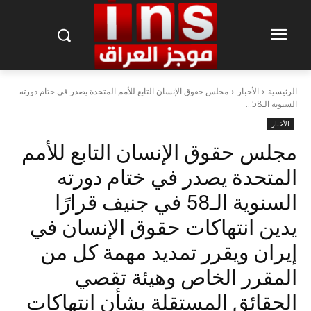
الرئيسية
الأخبار
مجلس حقوق الإنسان التابع للأمم المتحدة يصدر في ختام دورته
السنوية الـ58...
الأخبار
مجلس حقوق الإنسان التابع للأمم
المتحدة يصدر في ختام دورته
السنوية الـ58 في جنيف قرارًا
يدين انتهاكات حقوق الإنسان في
إيران ويقرر تمديد مهمة كل من
المقرر الخاص وهيئة تقصي
الحقائق المستقلة بشأن انتهاكات