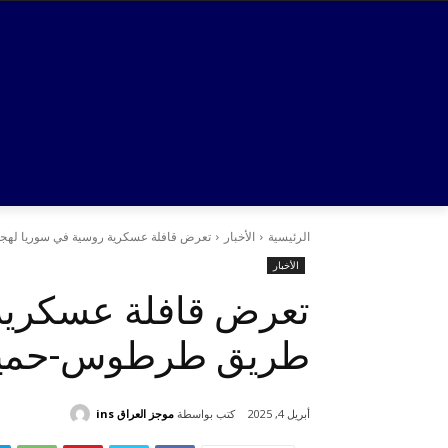
الرئيسية
الأخبار
تعرض قافلة عسكرية روسية في سوريا له
الأخبار
تعرض قافلة عسكرية 
طريق طرطوس-حميم
كتب بواسطة
موجز العراق ins
أبريل 4, 2025