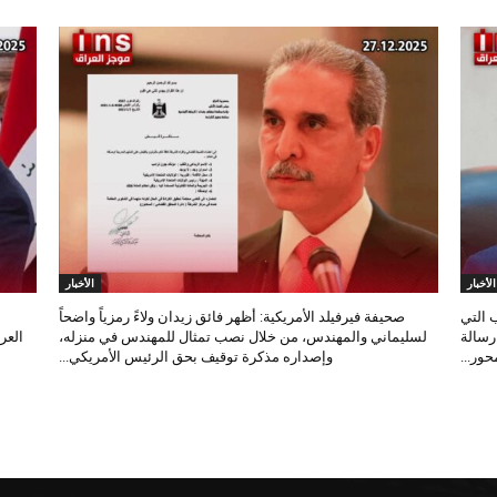
الأخبار
الأخبار
 التي
صحيفة فيرفيلد الأمريكية: أظهر فائق زيدان ولاءً رمزياً واضحاً
 رسالة
لسليماني والمهندس، من خلال نصب تمثال للمهندس في منزله،
العر
ور...
وإصداره مذكرة توقيف بحق الرئيس الأمريكي...