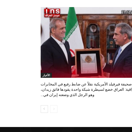
الأخبار
صحيفة فيرفيلد الأمريكية نقلاً عن ضابط رفيع في المخابرات
اقية: العراق خضع لسيطرة شبكة واحدة يقودها فائق زيدان،
وهو الرجل الذي وضعته إيران في...