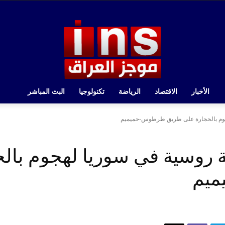
الأخبار
الاقتصاد
الرياضة
تكنولوجيا
البث المباشر
جوم بالحجارة على طريق طرطوس-حميميم
روسية في سوريا لهجوم بال
يم