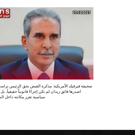
صحيفة فيرفيلد الأمريكية: مذكرة القبض بحق الرئيس ترامب
اصدرها فائق زيدان لم تكن إجراءً قانونياً حقيقياً، بل
سياسية تعزز مكانته داخل المح