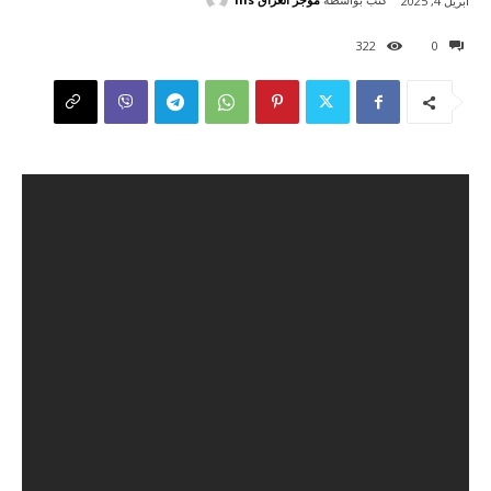
أبريل 4, 2025
322
0