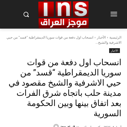
الرئيسية
الأخبار
انسحاب اول دفعة من قوات سوريا الديمقراطية "قسد" من حيي
الاشرفية والشيخ...
الأخبار
انسحاب اول دفعة من قوات
سوريا الديمقراطية “قسد” من
حيي الاشرفية والشيخ مقصود في
مدينة حلب باتجاه شرق الفرات
بعد اتفاق بينها وبين الحكومة
السورية
كتب بواسطة
موجز العراق ins