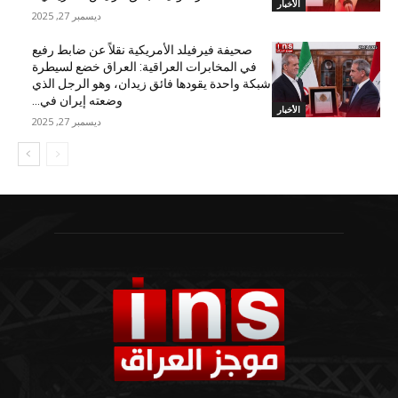
الأخبار
ديسمبر 27, 2025
صحيفة فيرفيلد الأمريكية نقلاً عن ضابط رفيع
في المخابرات العراقية: العراق خضع لسيطرة
شبكة واحدة يقودها فائق زيدان، وهو الرجل الذي
وضعته إيران في...
الأخبار
ديسمبر 27, 2025