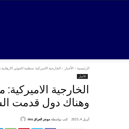
الرئيسية
الأخبار
الخارجية الاميركية: منظمة الحوثي الارهابية هاجمت بحريتنا 174 
الأخبار
وهناك دول قدمت الش
كتب بواسطة
موجز العراق ins
أبريل 4, 2025