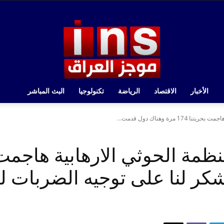
الأخبار
الاقتصاد
الرياضة
تكنولوجيا
البث المباشر
مرة وهناك دول قدمت...
كر لنا على توجيه الضربات ل