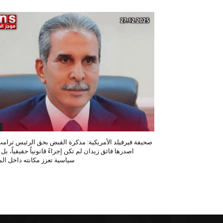
صحيفة فيرفيلد الأمريكية: مذكرة القبض بحق الرئيس ترامب
اصدرها فائق زيدان لم تكن إجراءً قانونياً حقيقياً، بل
سياسية تعزز مكانته داخل المح