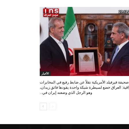
الأخبار
صحيفة فيرفيلد الأمريكية نقلاً عن ضابط رفيع في المخابرات
اقية: العراق خضع لسيطرة شبكة واحدة يقودها فائق زيدان،
وهو الرجل الذي وضعته إيران في...