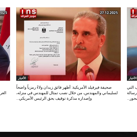
الأخبار
الأخبار
 التي
صحيفة فيرفيلد الأمريكية: أظهر فائق زيدان ولاءً رمزياً واضحاً
 رسالة
لسليماني والمهندس، من خلال نصب تمثال للمهندس في منزله،
العر
ور...
وإصداره مذكرة توقيف بحق الرئيس الأمريكي...