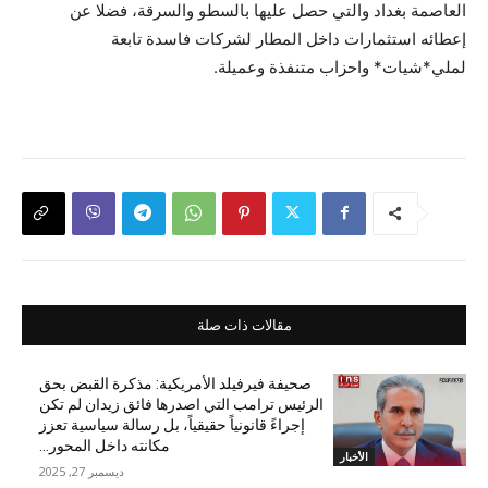
العاصمة بغداد والتي حصل عليها بالسطو والسرقة، فضلا عن
إعطائه استثمارات داخل المطار لشركات فاسدة تابعة
لملي*شيات* واحزاب متنفذة وعميلة.
مقالات ذات صلة
صحيفة فيرفيلد الأمريكية: مذكرة القبض بحق
الرئيس ترامب التي اصدرها فائق زيدان لم تكن
إجراءً قانونياً حقيقياً، بل رسالة سياسية تعزز
مكانته داخل المحور...
الأخبار
ديسمبر 27, 2025