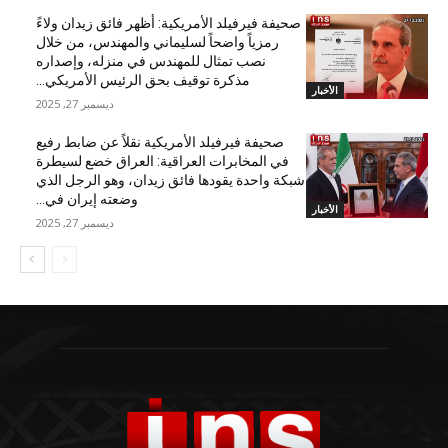
صحيفة فيرفيلد الأمريكية: أظهر فائق زيدان ولاءً
رمزياً واضحاً لسليماني والمهندس، من خلال
نصب تمثال للمهندس في منزله، وإصداره
مذكرة توقيف بحق الرئيس الأمريكي...
الأخبار
ديسمبر 27, 2025
صحيفة فيرفيلد الأمريكية نقلاً عن ضابط رفيع
في المخابرات العراقية: العراق خضع لسيطرة
شبكة واحدة يقودها فائق زيدان، وهو الرجل الذي
وضعته إيران في...
الأخبار
ديسمبر 27, 2025